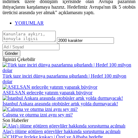
indirmek üzere dönüşüm içerisinde olan Avrupa pazarının
ihtiyaçlarını karşılamaya hazırız. Hedefimiz Avrupa'nın ilk 5 otobüs
üreticisi arasında yer almak" açıklamasını yaptı.
YORUMLAR
Gönder
İlginizi Çekebilir
Türk taze inciri dünya pazarlarına uğurlandı | Hedef 100 milyon
dolar
ASELSAN geleceğe yatırım yaparak büyüyor
İstanbul Ankara arasında otobüsler artık yolda durmayacak!
Çalışma ve oturma izni aynı şey mi?
Son Haberler
Alaş'ı ölüme götüren görevliler hakkında soruşturma açılmalı