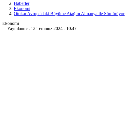
Haberler
Ekonomi
Otokar Avrupa'daki Büyüme Atağını Almanya ile Sürdürüyor
Ekonomi
Yayınlanma: 12 Temmuz 2024 - 10:47