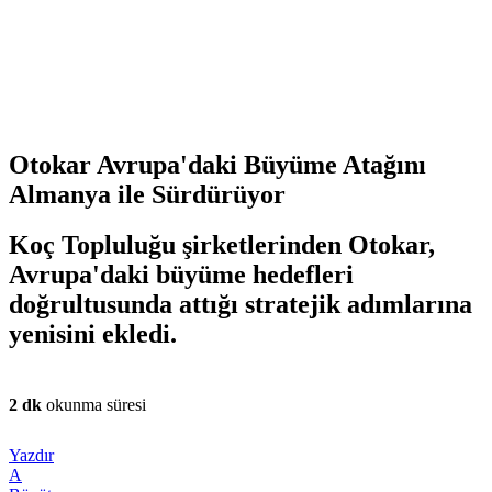
Otokar Avrupa'daki Büyüme Atağını
Almanya ile Sürdürüyor
Koç Topluluğu şirketlerinden Otokar,
Avrupa'daki büyüme hedefleri
doğrultusunda attığı stratejik adımlarına
yenisini ekledi.
2 dk
okunma süresi
Yazdır
A